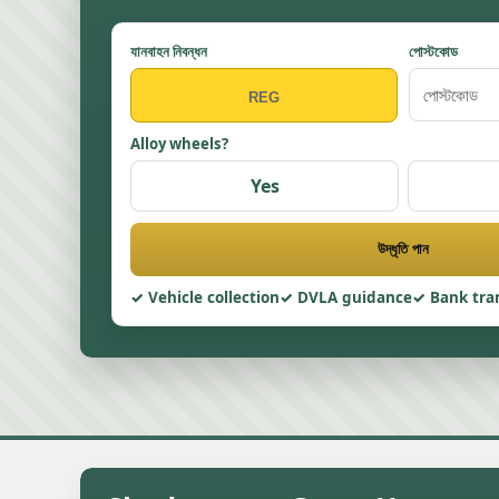
যানবাহন নিবন্ধন
পোস্টকোড
Alloy wheels?
Yes
উদ্ধৃতি পান
Vehicle collection
DVLA guidance
Bank tra