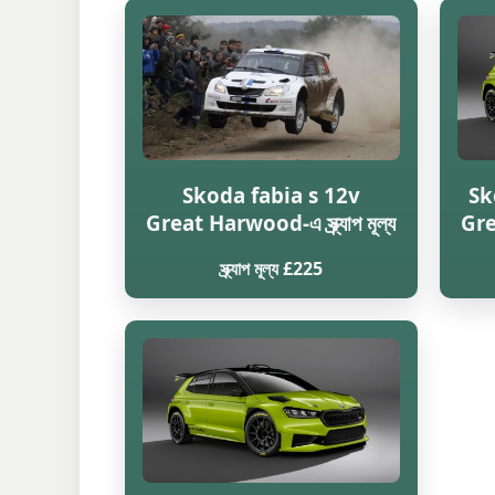
Skoda fabia s 12v
Sk
Great Harwood-এ স্ক্র্যাপ মূল্য
Grea
স্ক্র্যাপ মূল্য £225