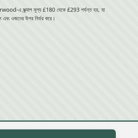
-এ স্ক্র্যাপ মূল্য £180 থেকে £293 পর্যন্ত হয়, যা
 এবং ওজনের উপর নির্ভর করে।