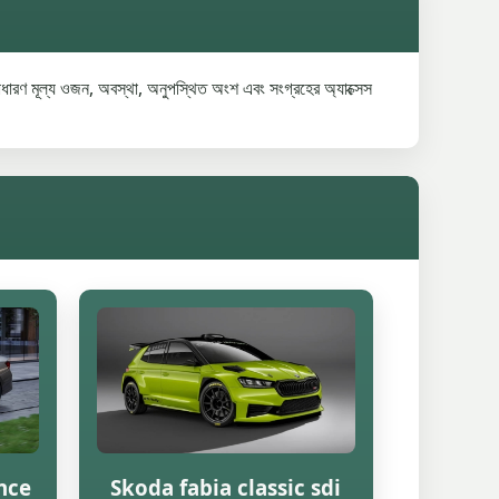
ারণ মূল্য ওজন, অবস্থা, অনুপস্থিত অংশ এবং সংগ্রহের অ্যাক্সেস
nce
Skoda fabia classic sdi