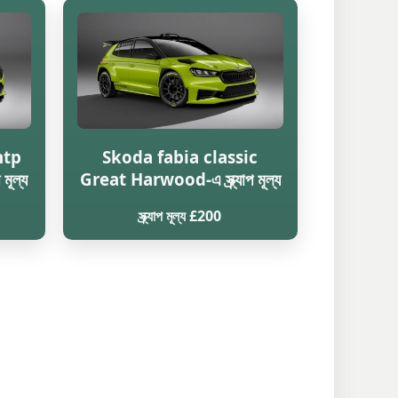
htp
Skoda fabia classic
মূল্য
Great Harwood-এ স্ক্র্যাপ মূল্য
স্ক্র্যাপ মূল্য £200