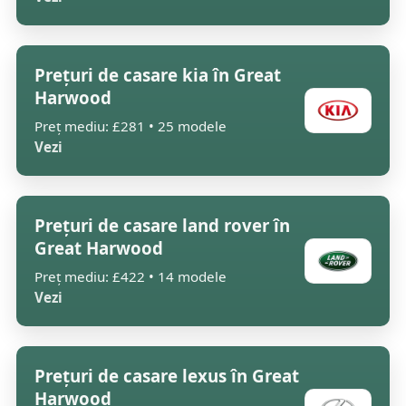
Prețuri de casare kia în Great
Harwood
Preț mediu: £281 • 25 modele
Vezi
Prețuri de casare land rover în
Great Harwood
Preț mediu: £422 • 14 modele
Vezi
Prețuri de casare lexus în Great
Harwood