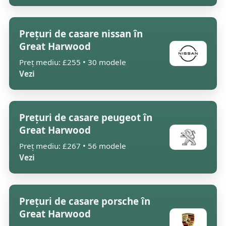
Prețuri de casare nissan în
Great Harwood
Preț mediu: £255 • 30 modele
Vezi
Prețuri de casare peugeot în
Great Harwood
Preț mediu: £267 • 56 modele
Vezi
Prețuri de casare porsche în
Great Harwood