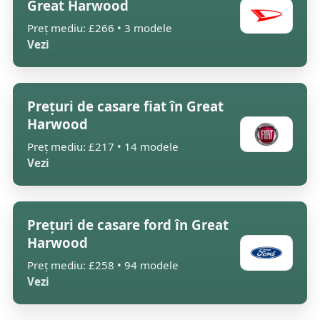
Great Harwood
Preț mediu: £266 • 3 modele
Vezi
Prețuri de casare fiat în Great
Harwood
Preț mediu: £217 • 14 modele
Vezi
Prețuri de casare ford în Great
Harwood
Preț mediu: £258 • 94 modele
Vezi