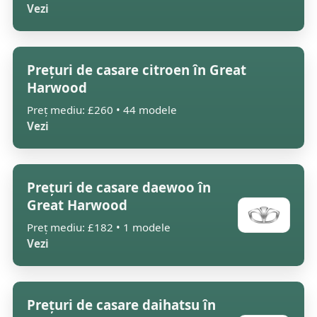
Vezi
Prețuri de casare citroen în Great
Harwood
Preț mediu: £260 • 44 modele
Vezi
Prețuri de casare daewoo în
Great Harwood
Preț mediu: £182 • 1 modele
Vezi
Prețuri de casare daihatsu în