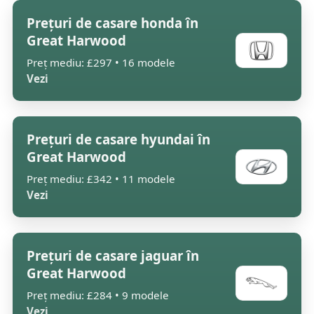
Prețuri de casare honda în
Great Harwood
Preț mediu: £297 • 16 modele
Vezi
Prețuri de casare hyundai în
Great Harwood
Preț mediu: £342 • 11 modele
Vezi
Prețuri de casare jaguar în
Great Harwood
Preț mediu: £284 • 9 modele
Vezi