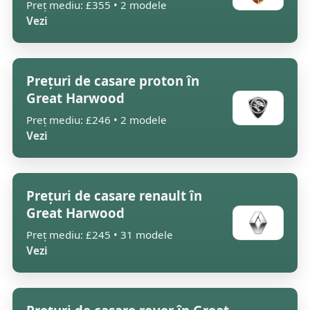
Preț mediu: £355 • 2 modele
Vezi
Prețuri de casare proton în
Great Harwood
Preț mediu: £246 • 2 modele
Vezi
Prețuri de casare renault în
Great Harwood
Preț mediu: £245 • 31 modele
Vezi