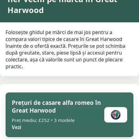
Harwood
Folosește ghidul pe mărci de mai jos pentru a
compara valori tipice de casare în Great Harwood
înainte de o ofertă exactă. Prețurile se pot schimba
după greutate, stare, piese lipsă și accesul pentru
colectare, așa că valorile sunt un punct de plecare
practic.
Prețuri de casare alfa romeo în
Great Harwood
Preț mediu: £252 • 3 modele
Vezi