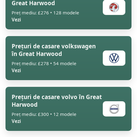
Great Harwood
Preț mediu: £276 • 128 modele
Vezi
Prețuri de casare volkswagen
în Great Harwood
Preț mediu: £278 • 54 modele
Vezi
Prețuri de casare volvo în Great
Harwood
Preț mediu: £300 • 12 modele
Vezi