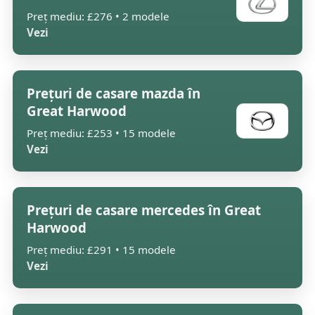
Preț mediu: £276 • 2 modele
Vezi
Prețuri de casare mazda în
Great Harwood
Preț mediu: £253 • 15 modele
Vezi
Prețuri de casare mercedes în Great
Harwood
Preț mediu: £291 • 15 modele
Vezi