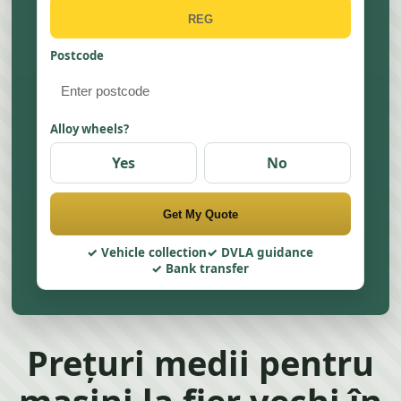
Postcode
Alloy wheels?
Yes
No
Get My Quote
Vehicle collection
DVLA guidance
Bank transfer
Prețuri medii pentru
mașini la fier vechi în