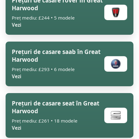
Prețuri de casare rover în Great
Harwood
Preț mediu: £244 • 5 modele
Vezi
Prețuri de casare saab în Great
Harwood
Preț mediu: £293 • 6 modele
Vezi
Prețuri de casare seat în Great
Harwood
Preț mediu: £261 • 18 modele
Vezi