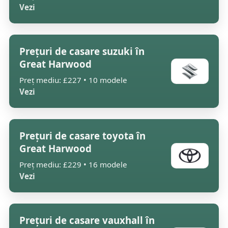
Vezi
Prețuri de casare suzuki în
Great Harwood
Preț mediu: £227 • 10 modele
Vezi
Prețuri de casare toyota în
Great Harwood
Preț mediu: £229 • 16 modele
Vezi
Prețuri de casare vauxhall în