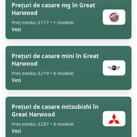
Prețuri de casare mg în Great
Harwood
Preț mediu: £117 • 1 modele
Vezi
Prețuri de casare mini în Great
Harwood
Preț mediu: £219 • 8 modele
Vezi
Prețuri de casare mitsubishi în
Great Harwood
Preț mediu: £297 • 9 modele
Vezi