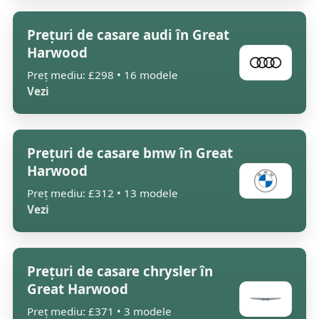
Prețuri de casare audi în Great
Harwood
Preț mediu: £298 • 16 modele
Vezi
Prețuri de casare bmw în Great
Harwood
Preț mediu: £312 • 13 modele
Vezi
Prețuri de casare chrysler în
Great Harwood
Preț mediu: £371 • 3 modele