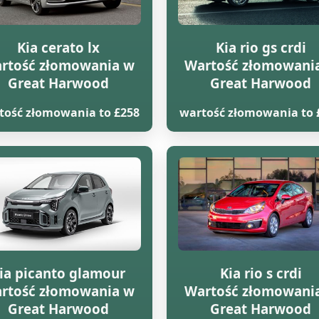
Kia cerato lx
Kia rio gs crdi
rtość złomowania w
Wartość złomowani
Great Harwood
Great Harwood
tość złomowania to £258
wartość złomowania to 
ia picanto glamour
Kia rio s crdi
rtość złomowania w
Wartość złomowani
Great Harwood
Great Harwood