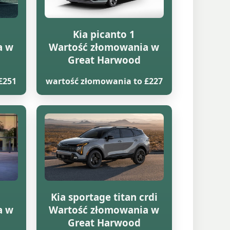
Kia picanto 1
a w
Wartość złomowania w
Great Harwood
£251
wartość złomowania to £227
Kia sportage titan crdi
a w
Wartość złomowania w
Great Harwood