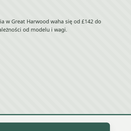
ia w Great Harwood waha się od £142 do
ależności od modelu i wagi.