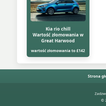
Kia rio chill
Wartość złomowania w
Great Harwood
wartość złomowania to £142
Strona g
Zadzw
© 