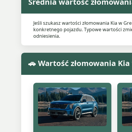
Średnia wartość złomowani
Jeśli szukasz wartości złomowania Kia w G
konkretnego pojazdu. Typowe wartości zmieni
odniesienia.
🚗 Wartość złomowania Ki