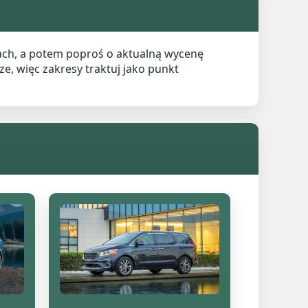
ach, a potem poproś o aktualną wycenę
e, więc zakresy traktuj jako punkt