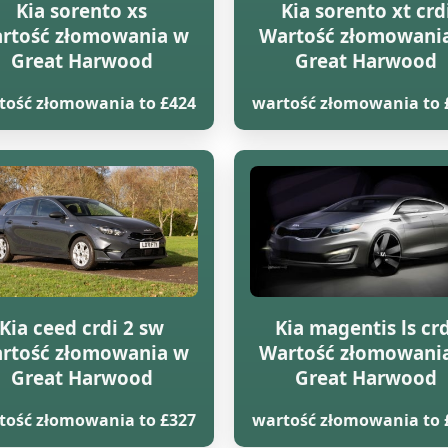
Kia sorento xs
Kia sorento xt crd
rtość złomowania w
Wartość złomowani
Great Harwood
Great Harwood
tość złomowania to £424
wartość złomowania to 
Kia ceed crdi 2 sw
Kia magentis ls cr
rtość złomowania w
Wartość złomowani
Great Harwood
Great Harwood
tość złomowania to £327
wartość złomowania to 