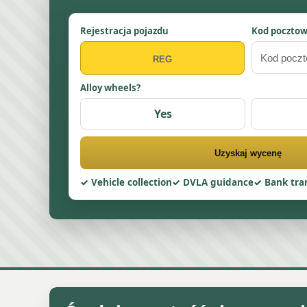
Rejestracja pojazdu
Kod poczto
Alloy wheels?
Yes
Uzyskaj wycenę
Vehicle collection
DVLA guidance
Bank tra