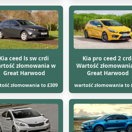
Kia ceed ls sw crdi
Kia pro ceed 2 crd
rtość złomowania w
Wartość złomowani
Great Harwood
Great Harwood
tość złomowania to £309
wartość złomowania to 