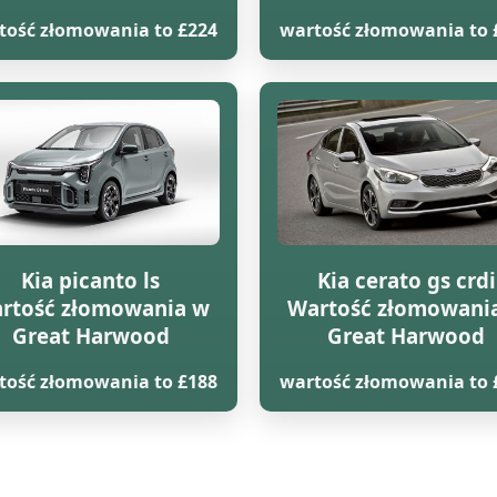
tość złomowania to £224
wartość złomowania to 
Kia picanto ls
Kia cerato gs crdi
rtość złomowania w
Wartość złomowani
Great Harwood
Great Harwood
tość złomowania to £188
wartość złomowania to 