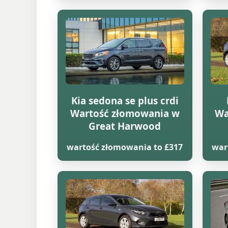
Kia sedona se plus crdi
Wartość złomowania w
Wa
Great Harwood
wartość złomowania to £317
war