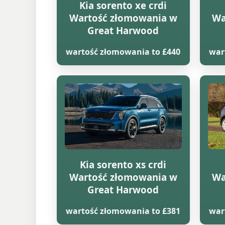
Kia sorento xe crdi
Wartość złomowania w
Wa
Great Harwood
wartość złomowania to £440
war
Kia sorento xs crdi
Wartość złomowania w
Wa
Great Harwood
wartość złomowania to £381
war