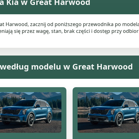
a Kia w Great Harwood
reat Harwood, zacznij od poniższego przewodnika po model
ają się przez wagę, stan, brak części i dostęp przy odbiorz
a według modelu w Great Harwood