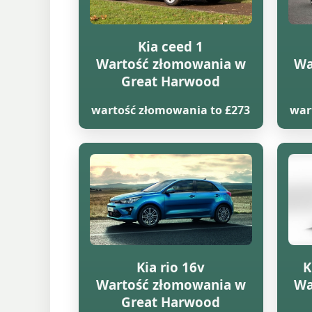
Kia ceed 1
Wartość złomowania w
Wa
Great Harwood
wartość złomowania to £273
war
Kia rio 16v
K
Wartość złomowania w
Wa
Great Harwood