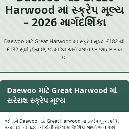
Harwood માં સ્ક્રેપ મૂલ્ય
– 2026 માર્ગદર્શિકા
Daewoo માટે Great Harwood માં સ્ક્રેપ મૂલ્ય £182 થી
£182 સુધી હોય છે, જે મોડેલ અને વજન પર આધાર રાખે
છે.
Daewoo માટે Great Harwood માં
સરેરાશ સ્ક્રેપ મૂલ્ય
જો તમે Daewoo માટે Great Harwood માં સ્ક્રેપ મૂલ્ય શોધી
રહ્યા છો, તો પહેલા નીચેની મોડેલ માર્ગદર્શિકા જુઓ અને પછી