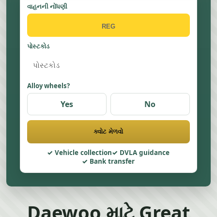
વાહનની નોંધણી
પોસ્ટકોડ
Alloy wheels?
Yes
No
ક્વોટ મેળવો
Vehicle collection
DVLA guidance
Bank transfer
Daewoo માટે Great