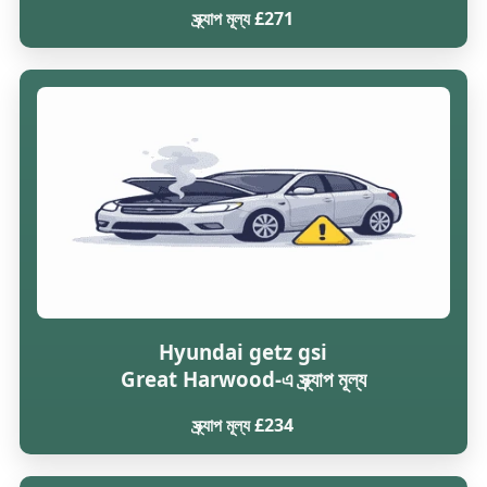
স্ক্র্যাপ মূল্য £271
Hyundai getz gsi
Great Harwood-এ স্ক্র্যাপ মূল্য
স্ক্র্যাপ মূল্য £234