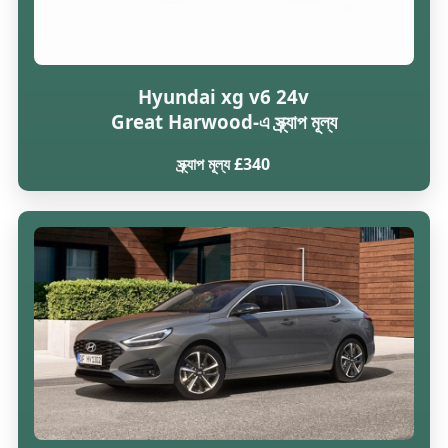
Hyundai xg v6 24v
Great Harwood-এ স্ক্র্যাপ মূল্য
স্ক্র্যাপ মূল্য £340