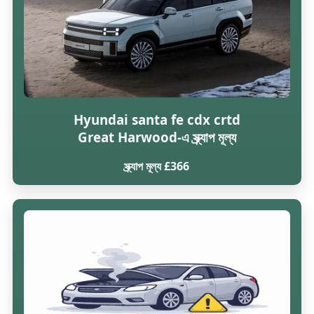
Hyundai santa fe cdx crtd
Great Harwood-এ স্ক্র্যাপ মূল্য
স্ক্র্যাপ মূল্য £366