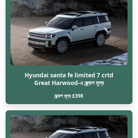
Hyundai santa fe limited 7 crtd
Great Harwood-এ স্ক্র্যাপ মূল্য
স্ক্র্যাপ মূল্য £398