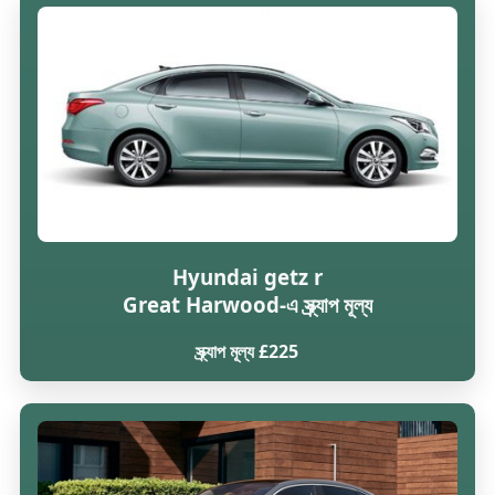
Hyundai getz r
Great Harwood-এ স্ক্র্যাপ মূল্য
স্ক্র্যাপ মূল্য £225