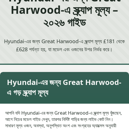
Harwood-এ স্ক্র্যাপ মূল্য –
২০২৬ গাইড
Hyundai-এর জন্য Great Harwood-এ স্ক্র্যাপ মূল্য £181 থেকে
£628 পর্যন্ত হয়, যা মডেল এবং ওজনের উপর নির্ভর করে।
Hyundai-এর জন্য Great Harwood-
এ গড় স্ক্র্যাপ মূল্য
আপনি যদি Hyundai-এর জন্য Great Harwood-এ স্ক্র্যাপ মূল্য খুঁজছেন,
আগে নিচের মডেল গাইড দেখুন, তারপর নির্দিষ্ট গাড়ির জন্য লাইভ কোট নিন।
সাধারণ মূল্য ওজন, অবস্থা, অনুপস্থিত অংশ এবং সংগ্রহের অ্যাক্সেস অনুযায়ী